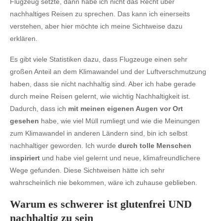
Flugzeug setzte, dann habe ich nicht das Recht über
nachhaltiges Reisen zu sprechen. Das kann ich einerseits
verstehen, aber hier möchte ich meine Sichtweise dazu
erklären.
Es gibt viele Statistiken dazu, dass Flugzeuge einen sehr
großen Anteil an dem Klimawandel und der Luftverschmutzung
haben, dass sie nicht nachhaltig sind. Aber ich habe gerade
durch meine Reisen gelernt, wie wichtig Nachhaltigkeit ist.
Dadurch, dass ich
mit meinen eigenen Augen vor Ort
gesehen
habe, wie viel Müll rumliegt und wie die Meinungen
zum Klimawandel in anderen Ländern sind, bin ich selbst
nachhaltiger geworden. Ich wurde
durch tolle Menschen
inspiriert
und habe viel gelernt und neue, klimafreundlichere
Wege gefunden. Diese Sichtweisen hätte ich sehr
wahrscheinlich nie bekommen, wäre ich zuhause geblieben.
Warum es schwerer ist glutenfrei UND
nachhaltig zu sein