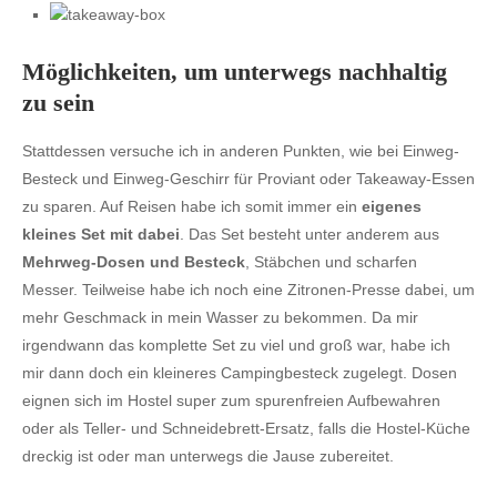
Möglichkeiten, um unterwegs nachhaltig
zu sein
Stattdessen versuche ich in anderen Punkten, wie bei Einweg-
Besteck und Einweg-Geschirr für Proviant oder Takeaway-Essen
zu sparen. Auf Reisen habe ich somit immer ein
eigenes
kleines Set mit dabei
. Das Set besteht unter anderem aus
Mehrweg-Dosen und Besteck
, Stäbchen und scharfen
Messer. Teilweise habe ich noch eine Zitronen-Presse dabei, um
mehr Geschmack in mein Wasser zu bekommen. Da mir
irgendwann das komplette Set zu viel und groß war, habe ich
mir dann doch ein kleineres Campingbesteck zugelegt. Dosen
eignen sich im Hostel super zum spurenfreien Aufbewahren
oder als Teller- und Schneidebrett-Ersatz, falls die Hostel-Küche
dreckig ist oder man unterwegs die Jause zubereitet.