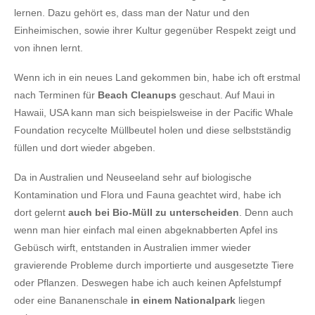
lernen. Dazu gehört es, dass man der Natur und den
Einheimischen, sowie ihrer Kultur gegenüber Respekt zeigt und
von ihnen lernt.
Wenn ich in ein neues Land gekommen bin, habe ich oft erstmal
nach Terminen für
Beach Cleanups
geschaut. Auf Maui in
Hawaii, USA kann man sich beispielsweise in der Pacific Whale
Foundation recycelte Müllbeutel holen und diese selbstständig
füllen und dort wieder abgeben.
Da in Australien und Neuseeland sehr auf biologische
Kontamination und Flora und Fauna geachtet wird, habe ich
dort gelernt
auch bei Bio-Müll zu unterscheiden
. Denn auch
wenn man hier einfach mal einen abgeknabberten Apfel ins
Gebüsch wirft, entstanden in Australien immer wieder
gravierende Probleme durch importierte und ausgesetzte Tiere
oder Pflanzen. Deswegen habe ich auch keinen Apfelstumpf
oder eine Bananenschale
in einem Nationalpark
liegen