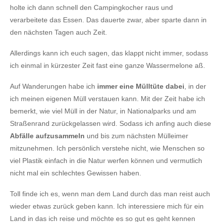
holte ich dann schnell den Campingkocher raus und
verarbeitete das Essen. Das dauerte zwar, aber sparte dann in
den nächsten Tagen auch Zeit.
Allerdings kann ich euch sagen, das klappt nicht immer, sodass
ich einmal in kürzester Zeit fast eine ganze Wassermelone aß.
Auf Wanderungen habe ich
immer eine Mülltüte dabei
, in der
ich meinen eigenen Müll verstauen kann. Mit der Zeit habe ich
bemerkt, wie viel Müll in der Natur, in Nationalparks und am
Straßenrand zurückgelassen wird. Sodass ich anfing auch diese
Abfälle aufzusammeln
und bis zum nächsten Mülleimer
mitzunehmen. Ich persönlich verstehe nicht, wie Menschen so
viel Plastik einfach in die Natur werfen können und vermutlich
nicht mal ein schlechtes Gewissen haben.
Toll finde ich es, wenn man dem Land durch das man reist auch
wieder etwas zurück geben kann. Ich interessiere mich für ein
Land in das ich reise und möchte es so gut es geht kennen