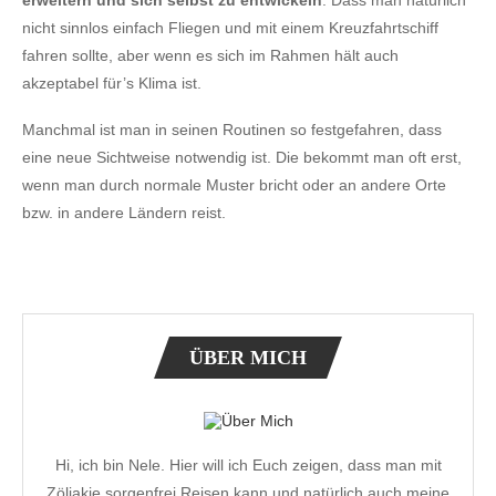
erweitern
und sich selbst zu entwickeln
. Dass man natürlich
nicht sinnlos einfach Fliegen und mit einem Kreuzfahrtschiff
fahren sollte, aber wenn es sich im Rahmen hält auch
akzeptabel für’s Klima ist.
Manchmal ist man in seinen Routinen so festgefahren, dass
eine neue Sichtweise notwendig ist. Die bekommt man oft erst,
wenn man durch normale Muster bricht oder an andere Orte
bzw. in andere Ländern reist.
ÜBER MICH
Hi, ich bin Nele. Hier will ich Euch zeigen, dass man mit
Zöliakie sorgenfrei Reisen kann und natürlich auch meine