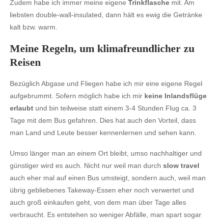
Zudem habe ich immer meine eigene
Trinkflasche
mit. Am
liebsten double-wall-insulated, dann hält es ewig die Getränke
kalt bzw. warm.
Meine Regeln, um klimafreundlicher zu
Reisen
Bezüglich Abgase und Fliegen habe ich mir eine eigene Regel
aufgebrummt. Sofern möglich habe ich mir
keine Inlandsflüge
erlaubt
und bin teilweise statt einem 3-4 Stunden Flug ca. 3
Tage mit dem Bus gefahren. Dies hat auch den Vorteil, dass
man Land und Leute besser kennenlernen und sehen kann.
Umso länger man an einem Ort bleibt, umso nachhaltiger und
günstiger wird es auch. Nicht nur weil man durch
slow travel
auch eher mal auf einen Bus umsteigt, sondern auch, weil man
übrig gebliebenes Takeway-Essen eher noch verwertet und
auch groß einkaufen geht, von dem man über Tage alles
verbraucht. Es entstehen so weniger Abfälle, man spart sogar