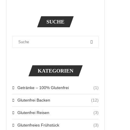
SUCHE
KATEGORIEN
Getränke – 100% Glutenfrei
(1)
Glutenfrei Backen
(12)
Glutenfrei Reisen
(3)
Glutenfreies Frühstück
(3)