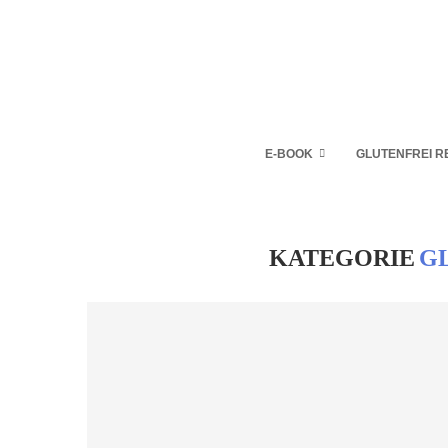
E-BOOK
GLUTENFREI R
KATEGORIE
G