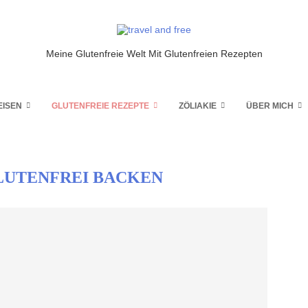
Meine Glutenfreie Welt Mit Glutenfreien Rezepten
EISEN
GLUTENFREIE REZEPTE
ZÖLIAKIE
ÜBER MICH
LUTENFREI BACKEN