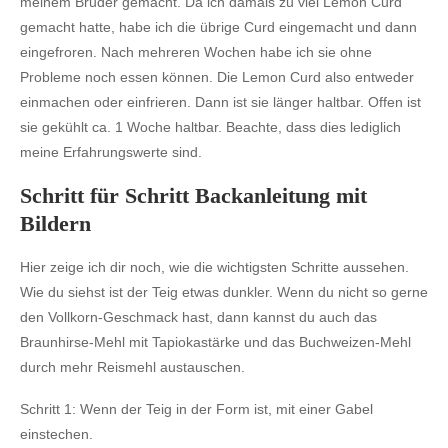
meinem Bruder gemacht. Da ich damals zu viel Lemon Curd
gemacht hatte, habe ich die übrige Curd eingemacht und dann
eingefroren. Nach mehreren Wochen habe ich sie ohne
Probleme noch essen können. Die Lemon Curd also entweder
einmachen oder einfrieren. Dann ist sie länger haltbar. Offen ist
sie gekühlt ca. 1 Woche haltbar. Beachte, dass dies lediglich
meine Erfahrungswerte sind.
Schritt für Schritt Backanleitung mit
Bildern
Hier zeige ich dir noch, wie die wichtigsten Schritte aussehen.
Wie du siehst ist der Teig etwas dunkler. Wenn du nicht so gerne
den Vollkorn-Geschmack hast, dann kannst du auch das
Braunhirse-Mehl mit Tapiokastärke und das Buchweizen-Mehl
durch mehr Reismehl austauschen.
Schritt 1:
Wenn der Teig in der Form ist, mit einer Gabel
einstechen.