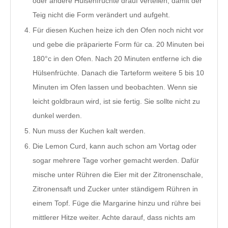
oder andere Hülsenfrüchte drauf verteilen, damit der
Teig nicht die Form verändert und aufgeht.
Für diesen Kuchen heize ich den Ofen noch nicht vor
und gebe die präparierte Form für ca. 20 Minuten bei
180°c in den Ofen. Nach 20 Minuten entferne ich die
Hülsenfrüchte. Danach die Tarteform weitere 5 bis 10
Minuten im Ofen lassen und beobachten. Wenn sie
leicht goldbraun wird, ist sie fertig. Sie sollte nicht zu
dunkel werden.
Nun muss der Kuchen kalt werden.
Die
Lemon Curd
, kann auch schon am Vortag oder
sogar mehrere Tage vorher gemacht werden. Dafür
mische unter Rühren die Eier mit der Zitronenschale,
Zitronensaft und Zucker unter ständigem Rühren in
einem Topf. Füge die Margarine hinzu und rühre bei
mittlerer Hitze weiter. Achte darauf, dass nichts am