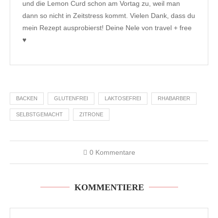
und die Lemon Curd schon am Vortag zu, weil man
dann so nicht in Zeitstress kommt. Vielen Dank, dass du
mein Rezept ausprobierst! Deine Nele von travel + free
♥️
BACKEN
GLUTENFREI
LAKTOSEFREI
RHABARBER
SELBSTGEMACHT
ZITRONE
0 Kommentare
KOMMENTIERE