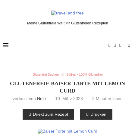
Meine Glutenfreie Welt Mit Glutenfreien Rezepten
Glutenfrei Backen
Süßes - 100% Glutenfrei
GLUTENFREIE BAISER TARTE MIT LEMON
CURD
verfasst von
Nele
10. März 2023
2 Minuten lesen
Direkt zum Rezept
Drucken