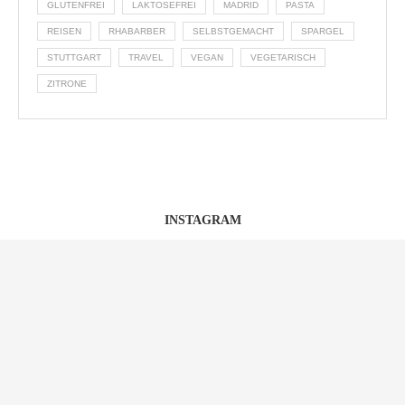
GLUTENFREI
LAKTOSEFREI
MADRID
PASTA
REISEN
RHABARBER
SELBSTGEMACHT
SPARGEL
STUTTGART
TRAVEL
VEGAN
VEGETARISCH
ZITRONE
INSTAGRAM