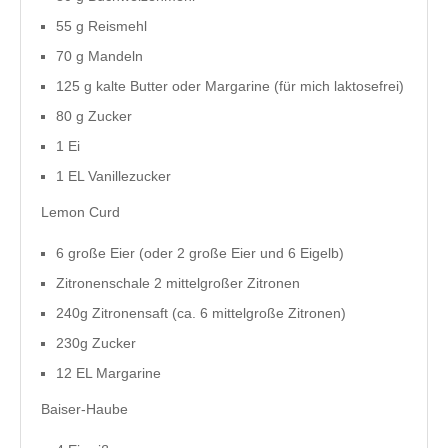
55 g Reismehl
70 g Mandeln
125 g kalte Butter oder Margarine (für mich laktosefrei)
80 g Zucker
1 Ei
1 EL Vanillezucker
Lemon Curd
6 große Eier (oder 2 große Eier und 6 Eigelb)
Zitronenschale 2 mittelgroßer Zitronen
240g Zitronensaft (ca. 6 mittelgroße Zitronen)
230g Zucker
12 EL Margarine
Baiser-Haube