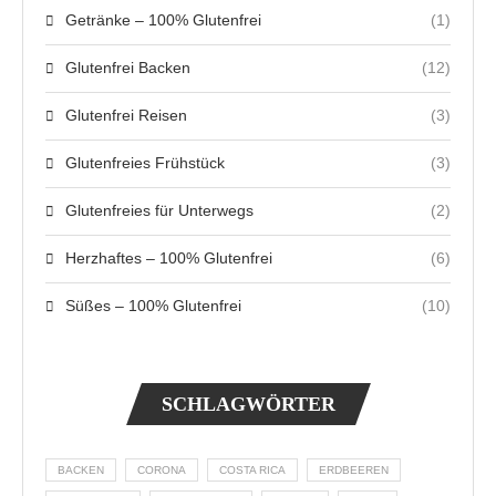
Getränke – 100% Glutenfrei
(1)
Glutenfrei Backen
(12)
Glutenfrei Reisen
(3)
Glutenfreies Frühstück
(3)
Glutenfreies für Unterwegs
(2)
Herzhaftes – 100% Glutenfrei
(6)
Süßes – 100% Glutenfrei
(10)
SCHLAGWÖRTER
BACKEN
CORONA
COSTA RICA
ERDBEEREN