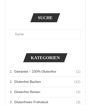
SUCHE
KATEGORIEN
Getränke – 100% Glutenfrei
(1)
Glutenfrei Backen
(12)
Glutenfrei Reisen
(3)
Glutenfreies Frühstück
(3)