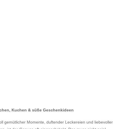
tzchen, Kuchen & süße Geschenkideen
voll gemütlicher Momente, duftender Leckereien und liebevoller