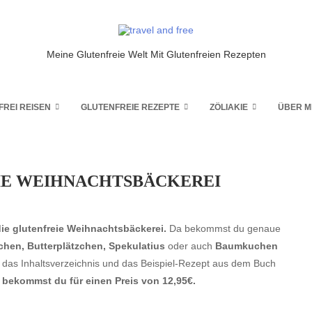
Meine Glutenfreie Welt Mit Glutenfreien Rezepten
FREI REISEN
GLUTENFREIE REZEPTE
ZÖLIAKIE
ÜBER M
IE WEIHNACHTSBÄCKEREI
ie glutenfreie Weihnachtsbäckerei.
Da bekommst du genaue
uchen, Butterplätzchen, Spekulatius
oder auch
Baumkuchen
n das Inhaltsverzeichnis und das Beispiel-Rezept aus dem Buch
s bekommst du für einen Preis von 12,95€.