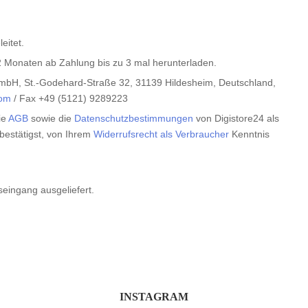
eitet.
 Monaten ab Zahlung bis zu 3 mal herunterladen.
 GmbH, St.-Godehard-Straße 32, 31139 Hildesheim, Deutschland,
com
/ Fax +49 (5121) 9289223
ie
AGB
sowie die
Datenschutzbestimmungen
von Digistore24 als
bestätigst, von Ihrem
Widerrufsrecht als Verbraucher
Kenntnis
seingang ausgeliefert.
INSTAGRAM