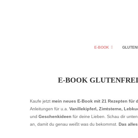
E-BOOK
GLUTEN
E-BOOK GLUTENFRE
Kaufe jetzt
mein neues E-Book mit 21 Rezepten für d
Anleitungen für u.a.
Vanillekipferl, Zimtsterne, Lebk
und
Geschenkideen
für deine Lieben. Schau dir unte
an, damit du genau weißt was du bekommst.
Das alle