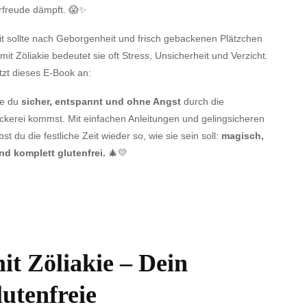
rfreude dämpft. 😱✨
it sollte nach Geborgenheit und frisch gebackenen Plätzchen
mit Zöliakie bedeutet sie oft Stress, Unsicherheit und Verzicht.
tzt dieses E-Book an:
wie du
sicher, entspannt und ohne Angst
durch die
kerei kommst. Mit einfachen Anleitungen und gelingsicheren
st du die festliche Zeit wieder so, wie sie sein soll:
magisch,
d komplett glutenfrei.
🎄💛
t Zöliakie – Dein
lutenfreie