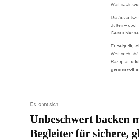
Weihnachtsvo
Die Adventsze
duften – doch 
Genau hier se
Es zeigt dir, 
Weihnachtsbäc
Rezepten erleb
genussvoll un
Es lohnt sich!
Unbeschwert backen mi
Begleiter für sichere, g