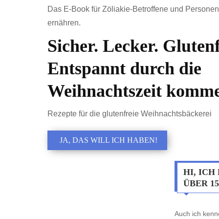
Das E-Book für Zöliakie-Betroffene und Personen 
ernähren.
Sicher. Lecker. Glutenf
Entspannt durch die
Weihnachtszeit komme
Rezepte für die glutenfreie Weihnachtsbäckerei
JA, DAS WILL ICH HABEN!
HI, ICH
ÜBER 1
Auch ich kenn