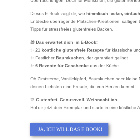
Überraschungen. Doch für Menschen, die glutenfrei lebe
Dieses E-Book zeigt dir, wie
himmlisch lecker, einfach
Entdecke überragende Plätzchen-Kreationen, saftigen
Tipps für stressfreies glutenfreies Backen.
🎁
Das erwartet dich im E-Book:
✨
21 köstliche glutenfreie Rezepte
für klassische u
✨ Festlicher
Baumkuchen
, der garantiert gelingt
✨
6 Rezepte für Geschenke
aus der Küche
Ob Zimtsterne, Vanillekipferl, Baumkuchen oder kleine
deinen Liebsten eine Freude, die von Herzen kommt.
💛
Glutenfrei. Genussvoll. Weihnachtlich.
Hol dir jetzt dein Exemplar und starte in eine köstlich
JA, ICH WILL DAS E-BOOK!