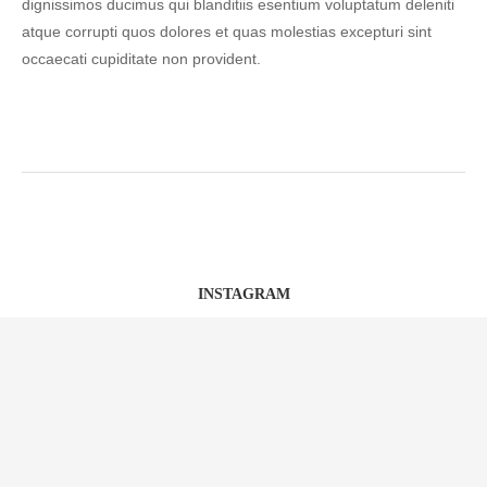
dignissimos ducimus qui blanditiis esentium voluptatum deleniti
atque corrupti quos dolores et quas molestias excepturi sint
occaecati cupiditate non provident.
INSTAGRAM